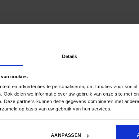
Details
zijn gemarkeerd met
*
 van cookies
ent en advertenties te personaliseren, om functies voor social
. Ook delen we informatie over uw gebruik van onze site met on
e. Deze partners kunnen deze gegevens combineren met andere i
erzameld op basis van uw gebruik van hun services.
AANPASSEN
Site