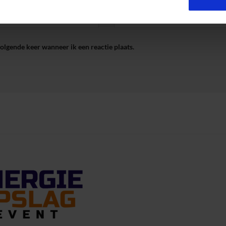
olgende keer wanneer ik een reactie plaats.