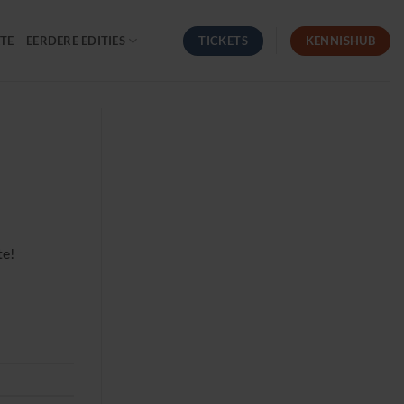
TICKETS
KENNISHUB
TE
EERDERE EDITIES
te!