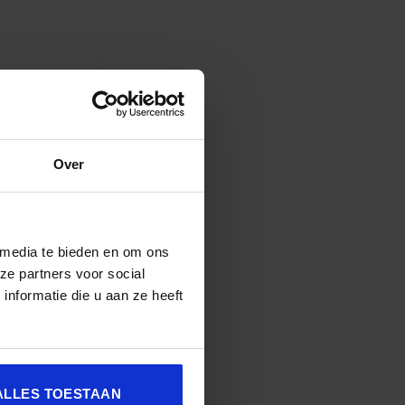
Over
 media te bieden en om ons
ze partners voor social
nformatie die u aan ze heeft
ALLES TOESTAAN