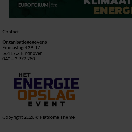
Contact
Organisatiegegevens
Emmasingel 29-17
5611 AZ Eindhoven
040 – 2 972 780
Copyright 2026 ©
Flatsome Theme