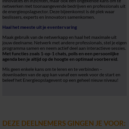
innovaties en inzichten, maar ook een ongekende kans om te
netwerken met toonaangevende bedrijven en professionals uit
de energieopslagsector. Deze bijeenkomst is dé plek waar
beslissers, experts en innovators samenkomen.
Haal het meeste uit je eventervaring
Maak gebruik van de netwerkapp en haal het maximale uit
jouw deelname. Netwerk met andere professionals, stel je eigen
programma samen en neem actief deel aan interactieve sessies.
Met functies zoals 1-op-1 chats, polls en een persoonlijke
agenda ben je altijd op de hoogte en optimaal voorbereid
.
Mis geen enkele kans om te leren en te verbinden –
downloaden van de app kan vanaf een week voor de start en
beleef het Energieopslagevent op een geheel nieuw niveau!
DEZE DEELNEMERS GINGEN JE VOOR: