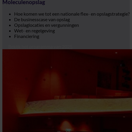
Moleculenopslag
Hoe komen we tot een nationale flex- en opslagstrategie?
De businesscase van opslag
Opslaglocaties en vergunningen
Wet- en regelgeving
Financiering
Bekijk het programma van 2025