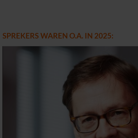
Bekijk alle foto's
SPREKERS WAREN O.A. IN 2025: