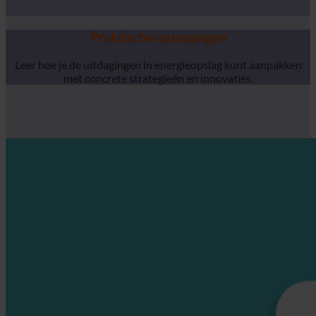
Praktische oplossingen
Leer hoe je de uitdagingen in energieopslag kunt aanpakken
met concrete strategieën en innovaties.