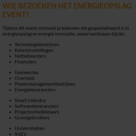
WIE BEZOEKEN HET ENERGIEOPSLAG
EVENT?
Tijdens dit event ontmoet je iedereen die gespecialiseerd is in
energieopslag en energie innovatie, veelal werkzaam bij/als:
Technologiebedrijven
Kennisinstellingen
Netbeheerders
Financiers
Gemeentes
Overheid
Powermanagementbedrijven
Energieleveranciers
Smart Industry
Softwareleveranciers
Projectontwikkelaars
Grootgebruikers
Universiteiten
VvE’s